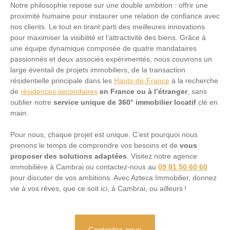
Notre philosophie repose sur une double ambition : offrir une
proximité humaine pour instaurer une relation de confiance avec
nos clients. Le tout en tirant parti des meilleures innovations
pour maximiser la visibilité et l’attractivité des biens. Grâce à
une équipe dynamique composée de
quatre mandataires
passionnés et deux associés expérimentés, nous couvrons un
large éventail de projets immobiliers, de la transaction
résidentielle principale dans les
Hauts-de-France
à la recherche
de
résidences secondaires
en France ou à l’étranger
, sans
oublier notre
service unique de
360° immobilier locatif
clé en
main.
Pour nous, chaque projet est unique. C’est pourquoi nous
prenons le temps de comprendre vos besoins et de
vous
proposer des solutions adaptées
. Visitez notre agence
immobilière à Cambrai ou contactez-nous au
09 81 50 60 60
pour discuter de vos ambitions. Avec Azteca Immobilier, donnez
vie à vos rêves, que ce soit ici, à Cambrai, ou ailleurs !
Contactez-nous