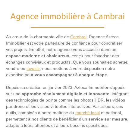
Agence immobilière à Cambrai
Au cœur de la charmante ville de
Cambrai
, l’agence Azteca
Immobilier est votre partenaire de confiance pour concrétiser
vos projets. En effet, notre agence vous accueille dans un
espace moderne et chaleureux
, conçu pour favoriser des
échanges conviviaux et productifs. Que vous souhaitiez acheter,
vendre ou
investir
, nous mettons à votre disposition notre
expertise pour
vous accompagner à chaque étape
.
Depuis sa création en janvier 2023, Azteca Immobilier s’appuie
sur une
approche résolument
digitale et innovante
, intégrant
des technologies de pointe comme les photos HDR, les vidéos
par drone et les visites virtuelles interactives. Par ailleurs, ces
outils, combinés à notre maîtrise du
marché local
et national,
permettent à nos clients de bénéficier d’un
service sur mesure
,
adapté à leurs attentes et à leurs besoins spécifiques.