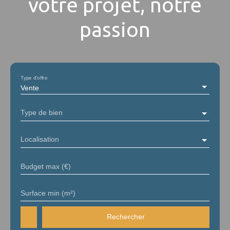
votre projet, notre
passion
Type d'offre
Vente
Type de bien
Localisation
Budget max (€)
Surface min (m²)
Rechercher