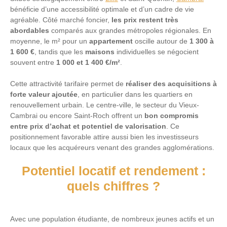
bénéficie d’une accessibilité optimale et d’un cadre de vie
agréable. Côté marché foncier,
les prix restent très
abordables
comparés aux grandes métropoles régionales. En
moyenne, le m² pour un
appartement
oscille autour de
1 300 à
1 600 €
, tandis que les
maisons
individuelles se négocient
souvent entre
1 000 et 1 400 €/m²
.
Cette attractivité tarifaire permet de
réaliser des acquisitions à
forte valeur ajoutée
, en particulier dans les quartiers en
renouvellement urbain. Le centre-ville, le secteur du Vieux-
Cambrai ou encore Saint-Roch offrent un
bon compromis
entre prix d’achat et potentiel de valorisation
. Ce
positionnement favorable attire aussi bien les investisseurs
locaux que les acquéreurs venant des grandes agglomérations.
Potentiel locatif et rendement :
quels chiffres ?
Avec une population étudiante, de nombreux jeunes actifs et un