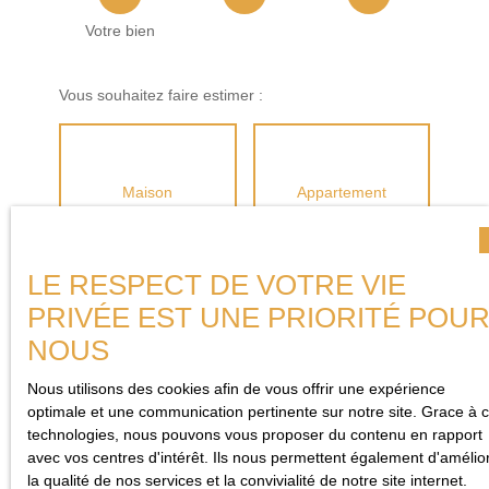
Votre bien
Vous souhaitez faire estimer :
Maison
Appartement
Adresse de votre bien
LE RESPECT DE VOTRE VIE
PRIVÉE EST UNE PRIORITÉ POU
NOUS
Remplissez les informations ci-
Nous utilisons des cookies afin de vous offrir une expérience
dessus pour obtenir
votre
optimale et une communication pertinente sur notre site. Grace à 
évaluation automatique
technologies, nous pouvons vous proposer du contenu en rapport
avec vos centres d'intérêt. Ils nous permettent également d'amélio
la qualité de nos services et la convivialité de notre site internet.