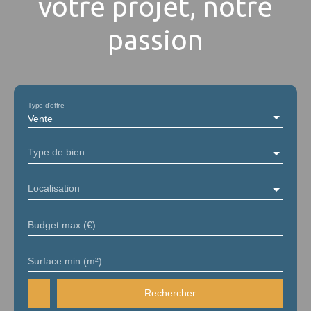
votre projet, notre
passion
Type d'offre
Vente
Type de bien
Localisation
Budget max (€)
Surface min (m²)
Rechercher