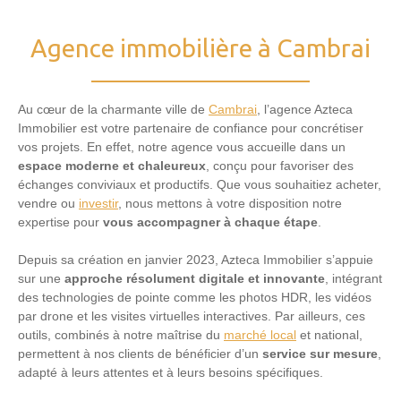
Agence immobilière à Cambrai
Au cœur de la charmante ville de
Cambrai
, l’agence Azteca
Immobilier est votre partenaire de confiance pour concrétiser
vos projets. En effet, notre agence vous accueille dans un
espace moderne et chaleureux
, conçu pour favoriser des
échanges conviviaux et productifs. Que vous souhaitiez acheter,
vendre ou
investir
, nous mettons à votre disposition notre
expertise pour
vous accompagner à chaque étape
.
Depuis sa création en janvier 2023, Azteca Immobilier s’appuie
sur une
approche résolument
digitale et innovante
, intégrant
des technologies de pointe comme les photos HDR, les vidéos
par drone et les visites virtuelles interactives. Par ailleurs, ces
outils, combinés à notre maîtrise du
marché local
et national,
permettent à nos clients de bénéficier d’un
service sur mesure
,
adapté à leurs attentes et à leurs besoins spécifiques.