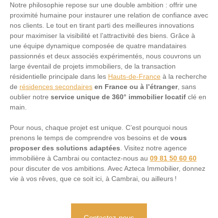
Notre philosophie repose sur une double ambition : offrir une
proximité humaine pour instaurer une relation de confiance avec
nos clients. Le tout en tirant parti des meilleures innovations
pour maximiser la visibilité et l’attractivité des biens. Grâce à
une équipe dynamique composée de
quatre mandataires
passionnés et deux associés expérimentés, nous couvrons un
large éventail de projets immobiliers, de la transaction
résidentielle principale dans les
Hauts-de-France
à la recherche
de
résidences secondaires
en France ou à l’étranger
, sans
oublier notre
service unique de
360° immobilier locatif
clé en
main.
Pour nous, chaque projet est unique. C’est pourquoi nous
prenons le temps de comprendre vos besoins et de
vous
proposer des solutions adaptées
. Visitez notre agence
immobilière à Cambrai ou contactez-nous au
09 81 50 60 60
pour discuter de vos ambitions. Avec Azteca Immobilier, donnez
vie à vos rêves, que ce soit ici, à Cambrai, ou ailleurs !
Contactez-nous