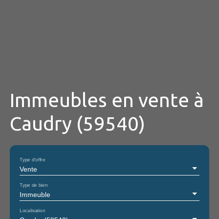
Immeubles en vente à
Caudry (59540)
Type d'offre
Vente
Type de bien
Immeuble
Localisation