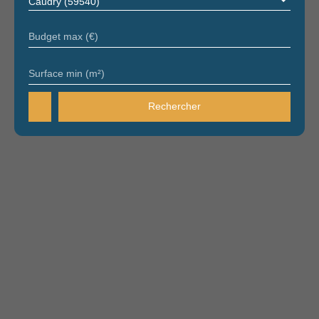
Caudry (59540)
Budget max (€)
Surface min (m²)
Rechercher