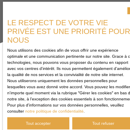
LE RESPECT DE VOTRE VIE
PRIVÉE EST UNE PRIORITÉ POU
NOUS
Nous utilisons des cookies afin de vous offrir une expérience
optimale et une communication pertinente sur notre site. Grace à 
technologies, nous pouvons vous proposer du contenu en rapport
Trier par
Créer une alerte
avec vos centres d'intérêt. Ils nous permettent également d'amélio
Pertinence
la qualité de nos services et la convivialité de notre site internet.
Nous utiliserons uniquement les données personnelles pour
lesquelles vous avez donné votre accord. Vous pouvez les modifier
n'importe quel moment via la rubrique ″Gérer les cookies″ en bas 
notre site, à l'exception des cookies essentiels à son fonctionneme
Pour plus d'informations sur vos données personnelles, veuillez
consulter
notre politique de confidentialité
.
Tout accepter
Tout refuser