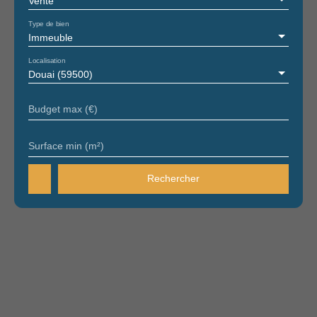
Vente
Type de bien
Immeuble
Localisation
Douai (59500)
Budget max (€)
Surface min (m²)
Rechercher