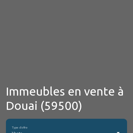
Immeubles en vente à
Douai (59500)
Type d'offre