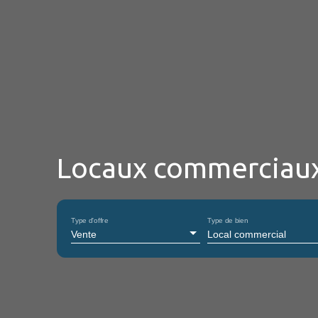
Locaux commerciaux
Type d'offre
Type de bien
Vente
Local commercial