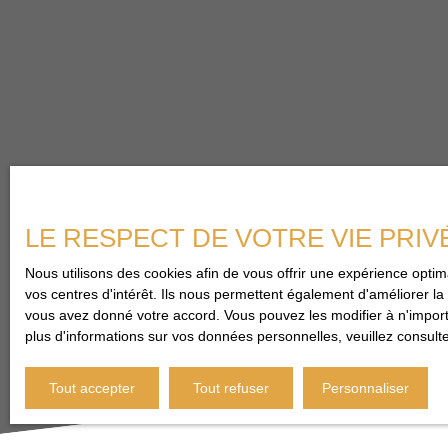
LE RESPECT DE VOTRE VIE PRIV
Nous utilisons des cookies afin de vous offrir une expérience opt
vos centres d'intérêt. Ils nous permettent également d'améliorer la 
vous avez donné votre accord. Vous pouvez les modifier à n'importe
plus d'informations sur vos données personnelles, veuillez consult
Tout accepter
Tout refuser
Personnaliser