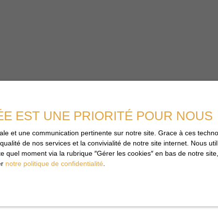
ÉE EST UNE PRIORITÉ POUR NOUS
imale et une communication pertinente sur notre site. Grace à ces tec
qualité de nos services et la convivialité de notre site internet. Nous 
 quel moment via la rubrique ″Gérer les cookies″ en bas de notre site,
er
notre politique de confidentialité
.