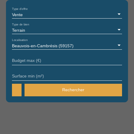
Type d'offre
Vente
Type de bien
Terrain
Localisation
Beauvois-en-Cambrésis (59157)
Budget max (€)
Surface min (m²)
Rechercher