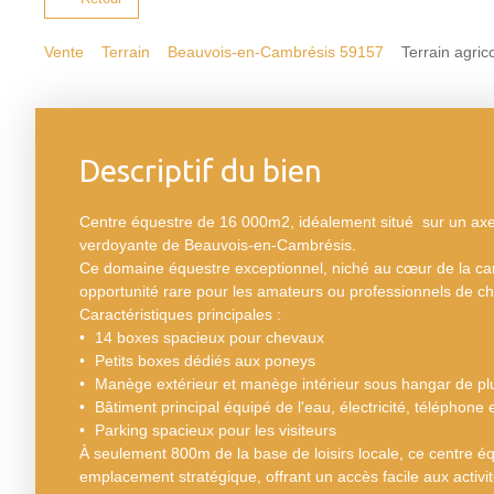
Vente
Terrain
Beauvois-en-Cambrésis 59157
Terrain agri
Descriptif du bien
Centre équestre de 16 000m2, idéalement situé sur un a
verdoyante de Beauvois-en-Cambrésis.
Ce domaine équestre exceptionnel, niché au cœur de la c
opportunité rare pour les amateurs ou professionnels de c
Caractéristiques principales :
14 boxes spacieux pour chevaux
Petits boxes dédiés aux poneys
Manège extérieur et manège intérieur sous hangar de p
Bâtiment principal équipé de l'eau, électricité, téléphone e
Parking spacieux pour les visiteurs
À seulement 800m de la base de loisirs locale, ce centre éq
emplacement stratégique, offrant un accès facile aux activités