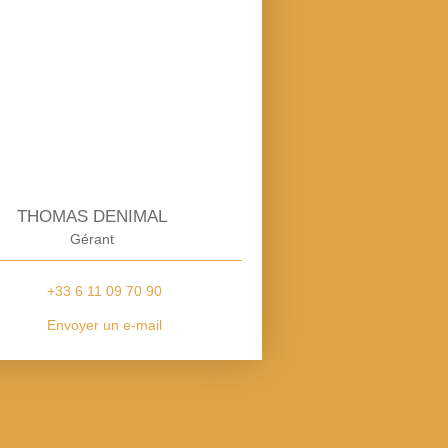
THOMAS DENIMAL
Gérant
+33 6 11 09 70 90
Envoyer un e-mail