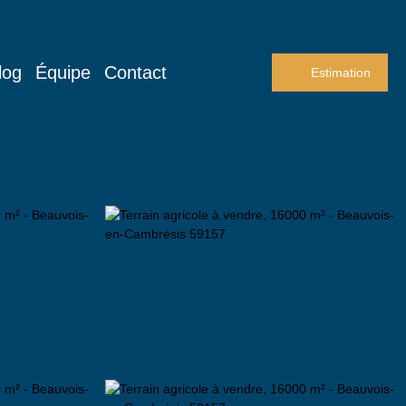
log
Équipe
Contact
Estimation