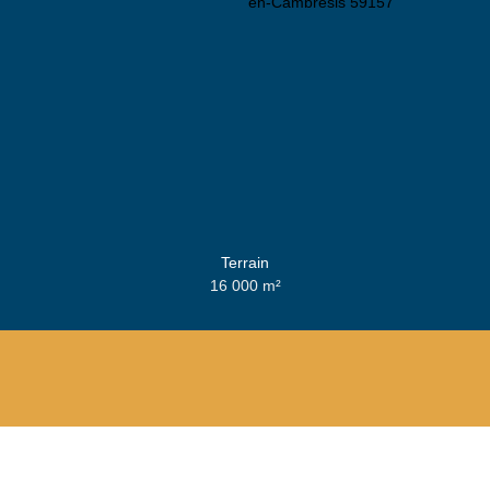
Terrain
16 000
m²