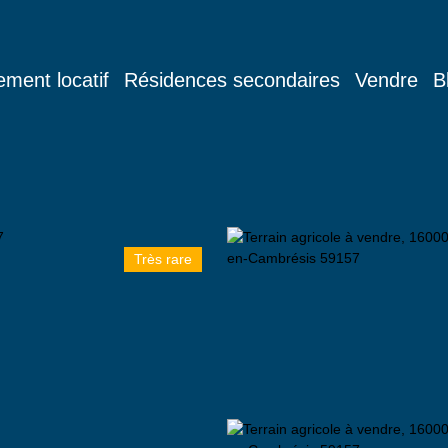
ement locatif
Résidences secondaires
Vendre
B
Très rare