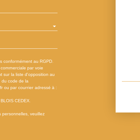
les conformément au RGPD.
n commerciale par voie
 sur la liste d'opposition au
1 du code de la
fr ou par courrier adressé à :
13 BLOIS CEDEX.
 personnelles, veuillez