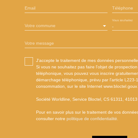
Email
Téléphone
Vous souhaitez
Votre commune
-
Votre message
J'accepte le traitement de mes données personnel
Si vous ne souhaitez pas faire l'objet de prospectio
téléphonique, vous pouvez vous inscrire gratuitement
démarchage téléphonique, prévu par l'article L223-
consommation, sur le site Internet www.bloctel.gouv.
Société Worldline, Service Bloctel, CS 61311, 410
Pour en savoir plus sur le traitement de vos données
consulter notre
politique de confidentialité
.