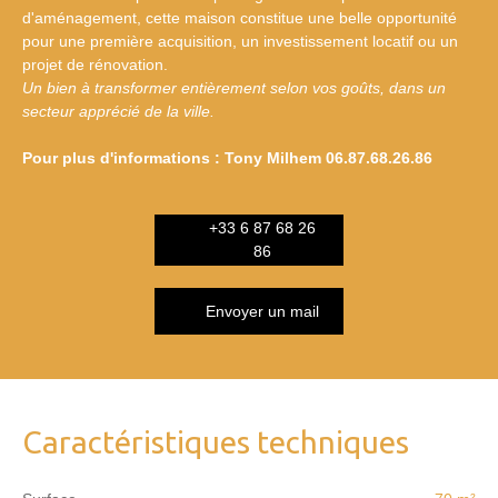
d'aménagement, cette maison constitue une belle opportunité
pour une première acquisition, un investissement locatif ou un
projet de rénovation.
Un bien à transformer entièrement selon vos goûts, dans un
secteur apprécié de la ville.
Pour plus d'informations : Tony Milhem 06.87.68.26.86
+33 6 87 68 26
86
Envoyer un mail
Caractéristiques techniques