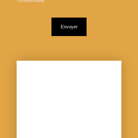
confidentialité
.
Envoyer