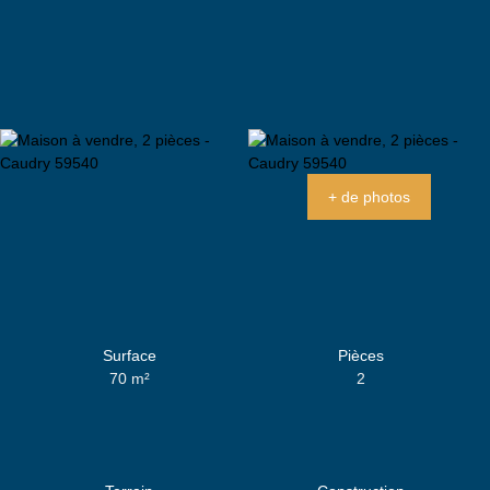
+ de photos
Surface
Pièces
70
m²
2