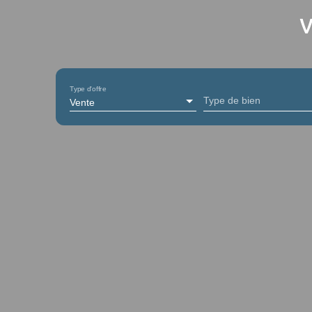
v
Type d'offre
Type de bien
Vente