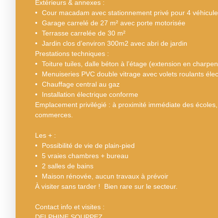
Extérieurs & annexes :
Cour macadam avec stationnement privé pour 4 véhicul
Garage carrelé de 27 m² avec porte motorisée
Terrasse carrelée de 30 m²
Jardin clos d’environ 300m2 avec abri de jardin
Prestations techniques :
Toiture tuiles, dalle béton à l’étage (extension en charpen
Menuiseries PVC double vitrage avec volets roulants élec
Chauffage central au gaz
Installation électrique conforme
Emplacement privilégié : à proximité immédiate des écoles, 
commerces.
Les + :
Possibilité de vie de plain-pied
5 vraies chambres + bureau
2 salles de bains
Maison rénovée, aucun travaux à prévoir
À visiter sans tarder ! Bien rare sur le secteur.
Contact info et visites :
DELPHINE SOUPPEZ