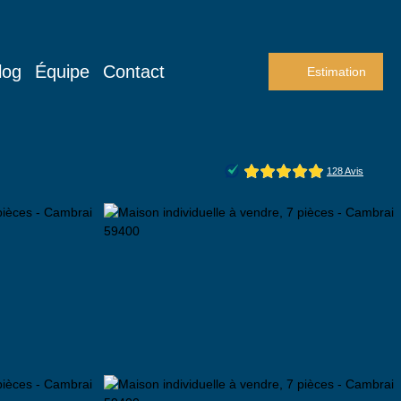
log
Équipe
Contact
Estimation