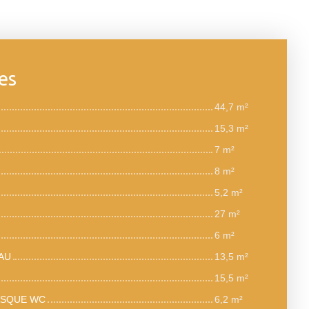
es
44,7 m²
15,3 m²
7 m²
8 m²
5,2 m²
27 m²
6 m²
AU
13,5 m²
15,5 m²
ASQUE WC
6,2 m²