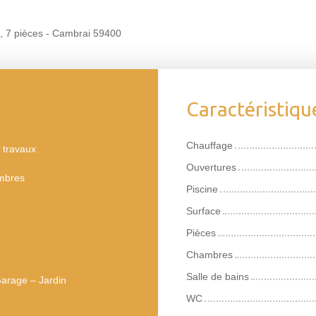
e, 7 pièces - Cambrai 59400
Caractéristiqu
Chauffage
 travaux
Ouvertures
mbres
Piscine
Surface
Pièces
Chambres
Salle de bains
Garage – Jardin
WC