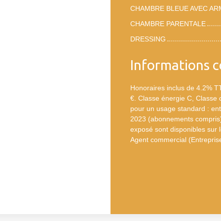
CHAMBRE BLEUE AVEC AR
CHAMBRE PARENTALE
DRESSING
Informations 
Honoraires inclus de 4.2% TT
€. Classe énergie C, Classe
pour un usage standard : ent
2023 (abonnements compris). 
exposé sont disponibles sur l
Agent commercial (Entreprise