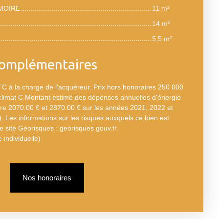
MOIRE
11 m²
14 m²
5,5 m²
complémentaires
C à la charge de l'acquéreur. Prix hors honoraires 250 000
 climat C Montant estimé des dépenses annuelles d'énergie
re 2070.00 € et 2870.00 € sur les années 2021, 2022 et
Les informations sur les risques auxquels ce bien est
e site Géorisques : georisques.gouv.fr.
 individuelle)
Nos honoraires