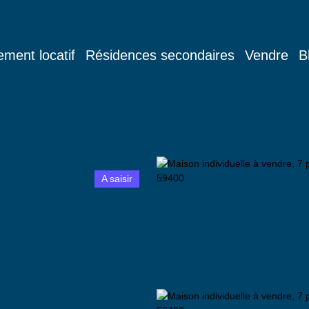
ement locatif
Résidences secondaires
Vendre
B
A saisir