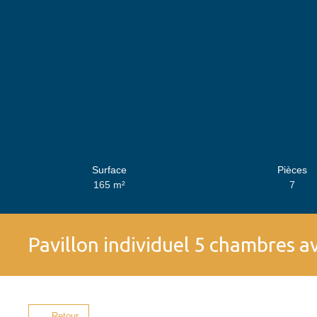
Surface
Pièces
165
m²
7
Pavillon individuel 5 chambres a
Retour