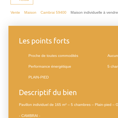
Vente
Maison
Cambrai 59400
Maison individuelle à vendr
Les points forts
Proche de toutes commodités
Aucun
Performance énergétique
5 cha
PLAIN-PIED
Descriptif du bien
Pavillon individuel de 165 m² – 5 chambres – Plain-pied – 
- CAMBRAI -