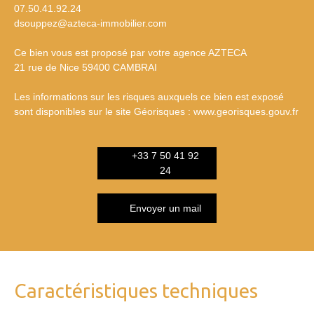
07.50.41.92.24
dsouppez@azteca-immobilier.com
Ce bien vous est proposé par votre agence AZTECA
21 rue de Nice 59400 CAMBRAI
Les informations sur les risques auxquels ce bien est exposé
sont disponibles sur le site Géorisques : www.georisques.gouv.fr
+33 7 50 41 92
24
Envoyer un mail
Caractéristiques techniques