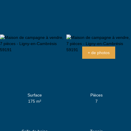
+ de photos
Surface
Pièces
175
m²
7