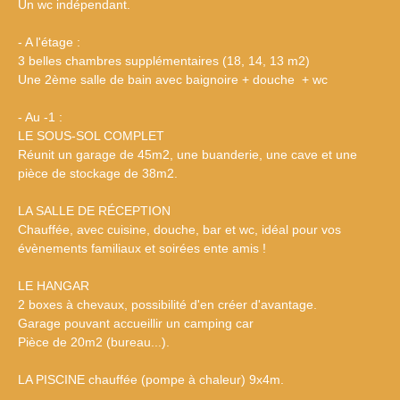
Un wc indépendant.
- A l'étage :
3 belles chambres supplémentaires (18, 14, 13 m2)
Une 2ème salle de bain avec baignoire + douche + wc
- Au -1 :
LE SOUS-SOL COMPLET
Réunit un garage de 45m2, une buanderie, une cave et une
pièce de stockage de 38m2.
LA SALLE DE RÉCEPTION
Chauffée, avec cuisine, douche, bar et wc, idéal pour vos
évènements familiaux et soirées ente amis !
LE HANGAR
2 boxes à chevaux, possibilité d'en créer d'avantage.
Garage pouvant accueillir un camping car
Pièce de 20m2 (bureau...).
LA PISCINE chauffée (pompe à chaleur) 9x4m.