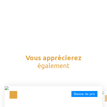
Vous apprécierez
également
Baisse de prix