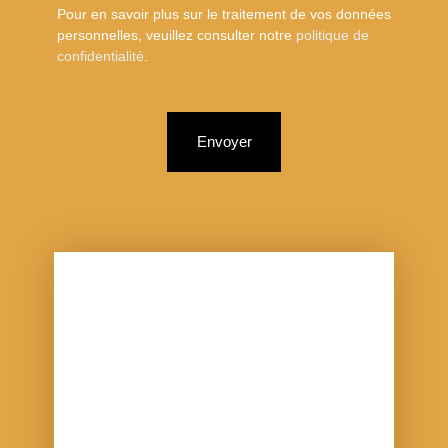
Pour en savoir plus sur le traitement de vos données
personnelles, veuillez consulter notre
politique de
confidentialité
.
Envoyer