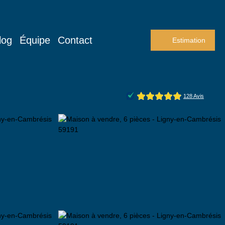
log
Équipe
Contact
Estimation