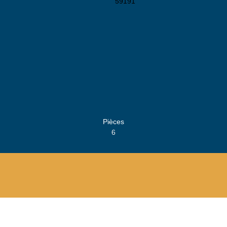
Pièces
6