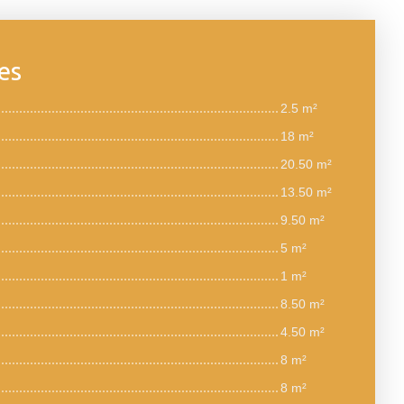
es
2.5 m²
18 m²
20.50 m²
13.50 m²
9.50 m²
5 m²
1 m²
8.50 m²
4.50 m²
8 m²
8 m²