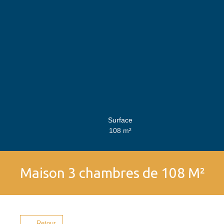
Surface
108
m²
Maison 3 chambres de 108 M²
Retour