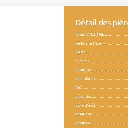
Détail des pièc
HALL D 'ENTREE
Salle à manger
Salon
cuisine
chambre
salle d'eau
WC
véranda
salle d'eau
chambre
chambre