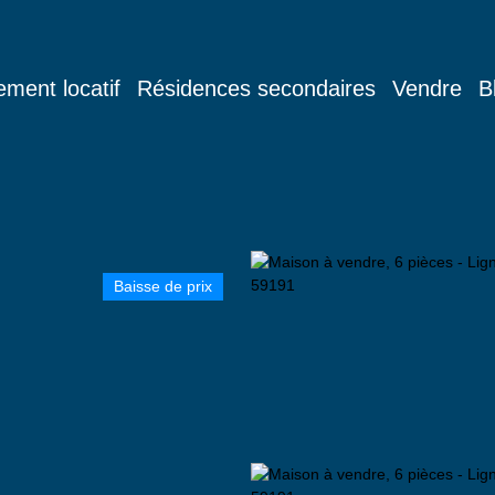
ement locatif
Résidences secondaires
Vendre
B
Baisse de prix