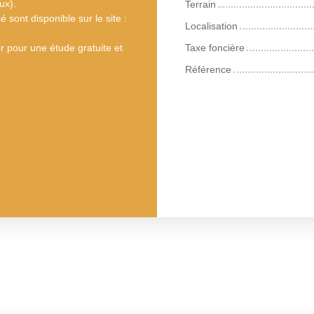
ux).
Terrain
 sont disponible sur le site :
Localisation
 pour une étude gratuite et
Taxe foncière
Référence