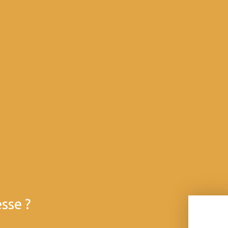
sse ?